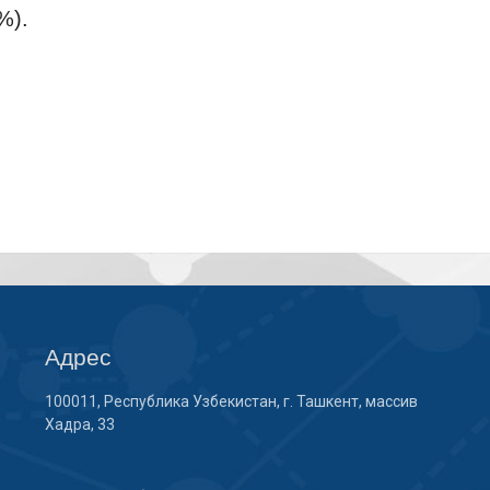
%).
Адрес
100011, Республика Узбекистан, г. Ташкент, массив
Хадра, 33