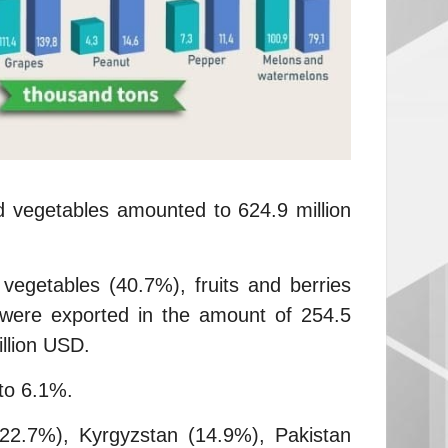
d vegetables amounted to 624.9 million
 vegetables (40.7%), fruits and berries
 were exported in the amount of 254.5
illion USD.
 to 6.1%.
(22.7%), Kyrgyzstan (14.9%), Pakistan