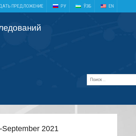
e
ДАТЬ ПРЕДЛОЖЕНИЕ
РУ
ЎЗБ
EN
следований
ry-September 2021