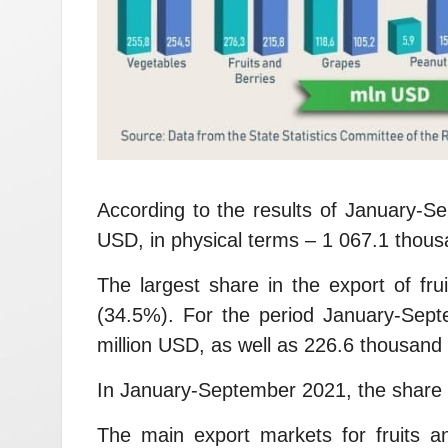
According to the results of January-S
USD, in physical terms – 1 067.1 thous
The largest share in the export of fru
(34.5%). For the period January-Sept
million USD, as well as 226.6 thousand 
In January-September 2021, the share o
The main export markets for fruits a