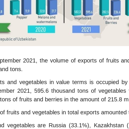
eptember 2021, the volume of exports of fruits an
and tons.
its and vegetables in value terms is occupied by
ember 2021, 595.6 thousand tons of vegetables
tons of fruits and berries in the amount of 215.8 m
f fruits and vegetables in total exports amounted
nd vegetables are Russia (33.1%), Kazakhstan 