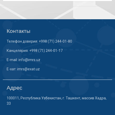
Контакты
Телефон доверия: +998 (71) 244-01-80
Канцелярия: +998 (71) 244-01-17
E-mail: info@imrs.uz
E-хат: imrs@exat.uz
Адрес
100011, Республика Узбекистан, г. Ташкент, массив Хадра,
33