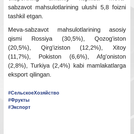
sabzavot mahsulotlarining ulushi 5,8 foizni
tashkil etgan.
Meva-sabzavot mahsulotlarining asosiy
qismi Rossiya (30,5%), Qozog'iston
(20,5%), Qirg'iziston (12,2%), Xitoy
(11,7%), Pokiston (6,6%), Afg'oniston
(2,8%), Turkiya (2,4%) kabi mamlakatlarga
eksport qilingan.
#СельскоеХозяйство
#Фрукты
#Экспорт