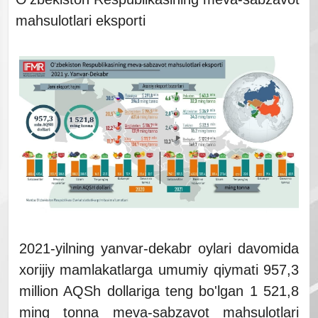
mahsulotlari eksporti
2021-yilning yanvar-dekabr oylari davomida
xorijiy mamlakatlarga umumiy qiymati 957,3
million AQSh dollariga teng bo'lgan 1 521,8
ming tonna meva-sabzavot mahsulotlari