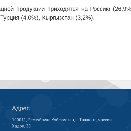
ной продукции приходятся на Россию (26,9%),
 Турция (4,0%), Кыргызстан (3,2%).
Адрес
100011, Республика Узбекистан, г. Ташкент, массив
Хадра, 33