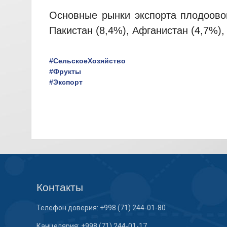
Основные рынки экспорта плодоовощ
Пакистан (8,4%), Афганистан (4,7%),
#СельскоеХозяйство
#Фрукты
#Экспорт
Контакты
Телефон доверия: +998 (71) 244-01-80
Канцелярия: +998 (71) 244-01-17