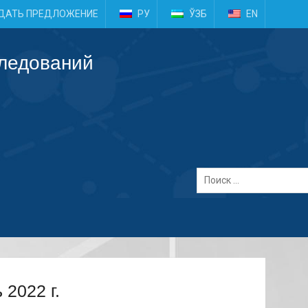
e
ДАТЬ ПРЕДЛОЖЕНИЕ
РУ
ЎЗБ
EN
следований
2022 г.