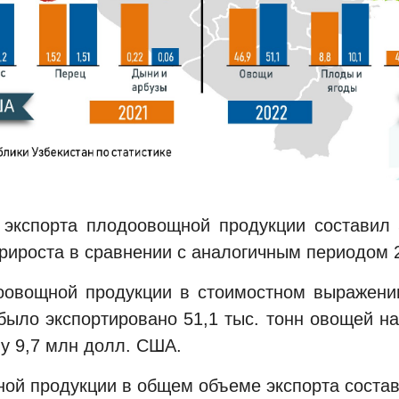
 экспорта плодоовощной продукции составил
прироста в сравнении с аналогичным периодом 
овощной продукции в стоимостном выражени
 было экспортировано 51,1 тыс. тонн овощей н
му 9,7 млн долл. США.
ной продукции в общем объеме экспорта состав