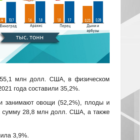
 55,1 млн долл. США, в физическом
2021 года составили 35,2%.
и занимают овощи (52,2%), плоды и
а сумму 28,8 млн долл. США, а также
ила 3,9%.