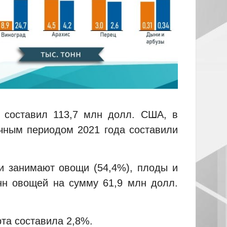
 составил 113,7 млн долл. США, в
ичным периодом 2021 года составили
и занимают овощи (54,4%), плоды и
онн овощей на сумму 61,9 млн долл.
та составила 2,8%.