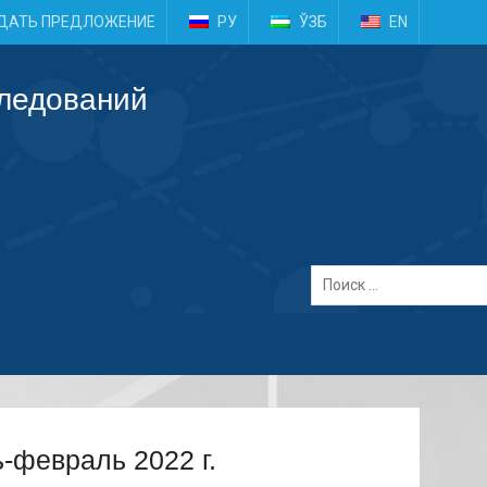
e
ДАТЬ ПРЕДЛОЖЕНИЕ
РУ
ЎЗБ
EN
следований
-февраль 2022 г.