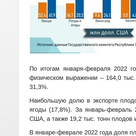
По итогам января-февраля 2022 г
физическом выражении – 164,0 тыс.
31,3%.
Наибольшую долю в экспорте плодо
ягоды (17,8%). За январь-февраль 
США, а также 19,2 тыс. тонн плодов 
В январе-феврале 2022 года доля п