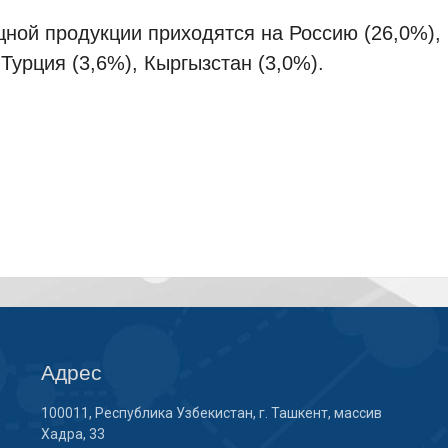
ой продукции приходятся на Россию (26,0%), К
 Турция (3,6%), Кыргызстан (3,0%).
Адрес
100011, Республика Узбекистан, г. Ташкент, массив
Хадра, 33