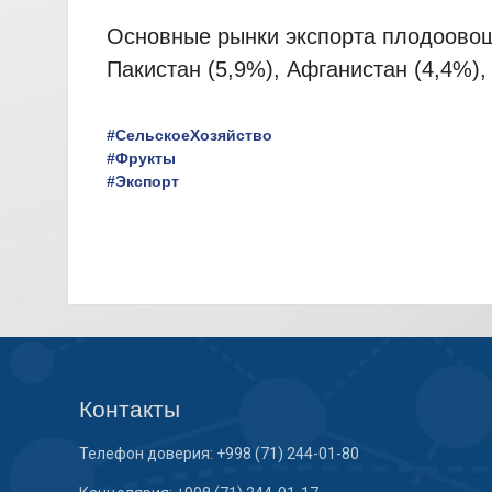
Основные рынки экспорта плодоовощн
Пакистан (5,9%), Афганистан (4,4%),
#СельскоеХозяйство
#Фрукты
#Экспорт
Контакты
Телефон доверия: +998 (71) 244-01-80