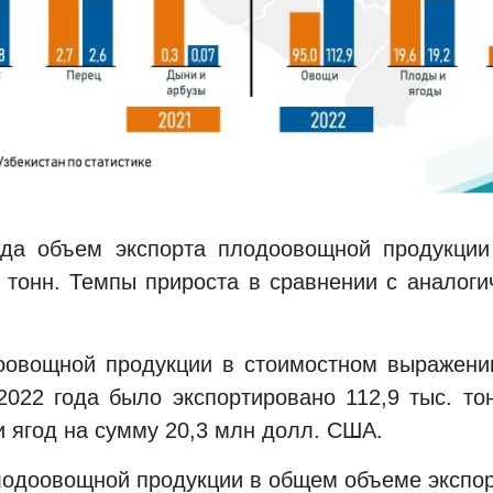
ода объем экспорта плодоовощной продукции
 тонн. Темпы прироста в сравнении с аналог
овощной продукции в стоимостном выражени
2022 года было экспортировано 112,9 тыс. т
и ягод на сумму 20,3 млн долл. США.
лодоовощной продукции в общем объеме экспор