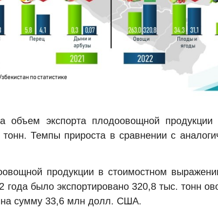
да объем экспорта плодоовощной продукции
 тонн. Темпы прироста в сравнении с аналог
овощной продукции в стоимостном выражени
22 года было экспортировано 320,8 тыс. тонн о
д на сумму 33,6 млн долл. США.