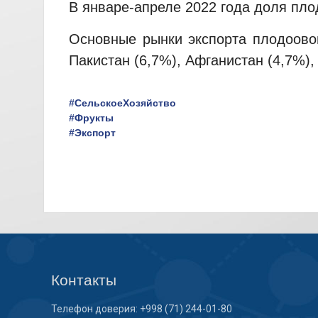
В январе-апреле 2022 года доля пл
Основные рынки экспорта плодоовощ
Пакистан (6,7%), Афганистан (4,7%),
#СельскоеХозяйство
#Фрукты
#Экспорт
Контакты
Телефон доверия: +998 (71) 244-01-80