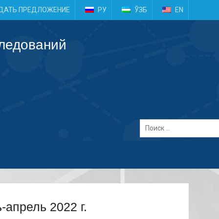
e
ДАТЬ ПРЕДЛОЖЕНИЕ
РУ
ЎЗБ
EN
следований
апрель 2022 г.