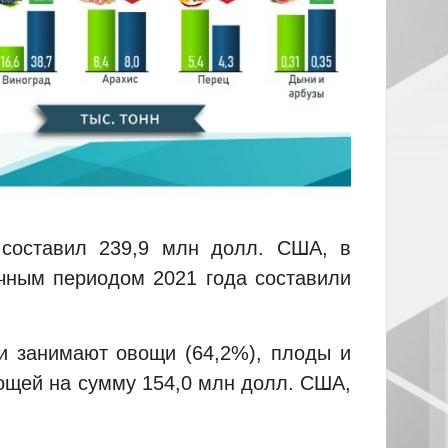
 составил 239,9 млн долл. США, в
ичным периодом 2021 года составили
и занимают овощи (64,2%), плоды и
вощей на сумму 154,0 млн долл. США,