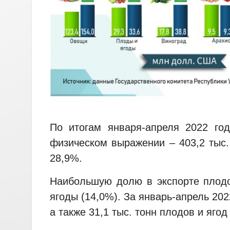
По итогам января-апреля 2022 го
физическом выражении – 403,2 тыс.
28,9%.
Наибольшую долю в экспорте плодо
ягоды (14,0%). За январь-апрель 20
а также 31,1 тыс. тонн плодов и яго