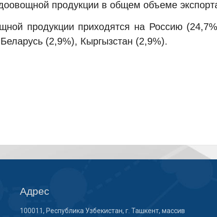
одоовощной продукции в общем объеме экспорта
ной продукции приходятся на Россию (24,7%),
 Беларусь (2,9%), Кыргызстан (2,9%).
Адрес
100011, Республика Узбекистан, г. Ташкент, массив