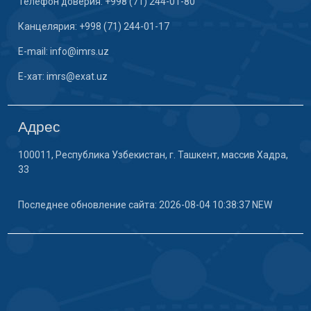
Телефон доверия: +998 (71) 244-01-80
Канцелярия: +998 (71) 244-01-17
E-mail: info@imrs.uz
E-хат: imrs@exat.uz
Адрес
100011, Республика Узбекистан, г. Ташкент, массив Хадра,
33
Последнее обновление сайта: 2026-08-04 10:38:37 NEW