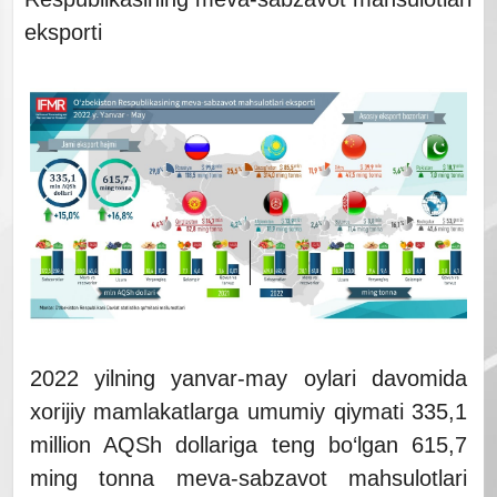
eksporti
2022 yilning yanvar-may oylari davomida
xorijiy mamlakatlarga umumiy qiymati 335,1
million AQSh dollariga teng bo‘lgan 615,7
ming tonna meva-sabzavot mahsulotlari