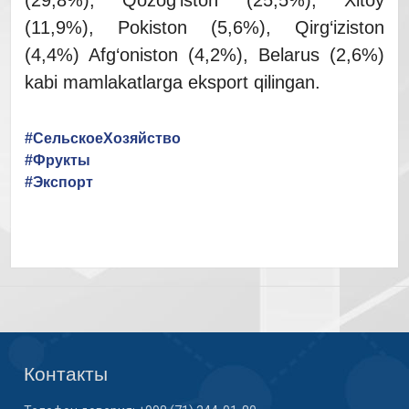
(29,8%), Qozog‘iston (25,5%), Xitoy
(11,9%), Pokiston (5,6%), Qirg‘iziston
(4,4%) Afg‘oniston (4,2%), Belarus (2,6%)
kabi mamlakatlarga eksport qilingan.
#СельскоеХозяйство
#Фрукты
#Экспорт
Контакты