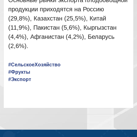
Основные рынки экспорта плодоовощной
продукции приходятся на Россию
(29,8%), Казахстан (25,5%), Китай
(11,9%), Пакистан (5,6%), Кыргызстан
(4,4%), Афганистан (4,2%), Беларусь
(2,6%).
#СельскоеХозяйство
#Фрукты
#Экспорт