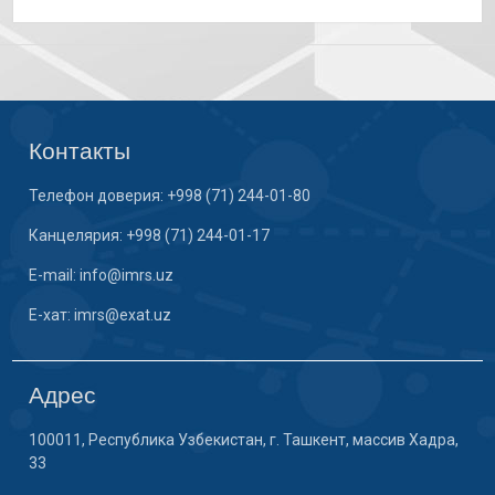
Контакты
Телефон доверия: +998 (71) 244-01-80
Канцелярия: +998 (71) 244-01-17
E-mail: info@imrs.uz
E-хат: imrs@exat.uz
Адрес
100011, Республика Узбекистан, г. Ташкент, массив Хадра,
33