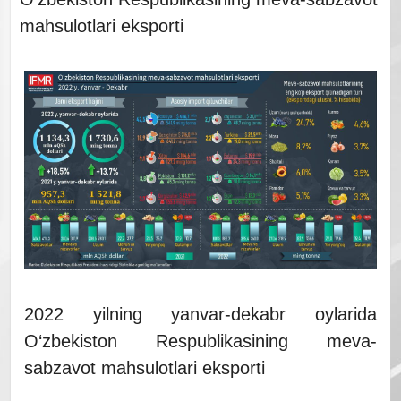
mahsulotlari eksporti
2022 yilning yanvar-dekabr oylarida
O‘zbekiston Respublikasining meva-
sabzavot mahsulotlari eksporti