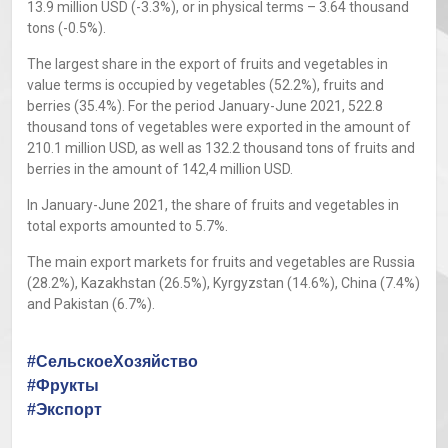
13.9 million USD (-3.3%), or in physical terms – 3.64 thousand
tons (-0.5%).
The largest share in the export of fruits and vegetables in
value terms is occupied by vegetables (52.2%), fruits and
berries (35.4%). For the period January-June 2021, 522.8
thousand tons of vegetables were exported in the amount of
210.1 million USD, as well as 132.2 thousand tons of fruits and
berries in the amount of 142,4 million USD.
In January-June 2021, the share of fruits and vegetables in
total exports amounted to 5.7%.
The main export markets for fruits and vegetables are Russia
(28.2%), Kazakhstan (26.5%), Kyrgyzstan (14.6%), China (7.4%)
and Pakistan (6.7%).
#СельскоеХозяйство
#Фрукты
#Экспорт