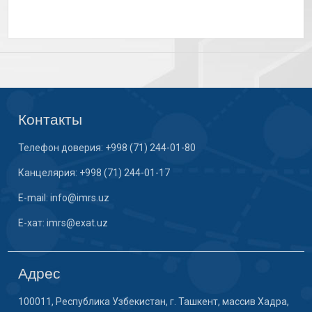
Контакты
Телефон доверия: +998 (71) 244-01-80
Канцелярия: +998 (71) 244-01-17
E-mail: info@imrs.uz
E-хат: imrs@exat.uz
Адрес
100011, Республика Узбекистан, г. Ташкент, массив Хадра,