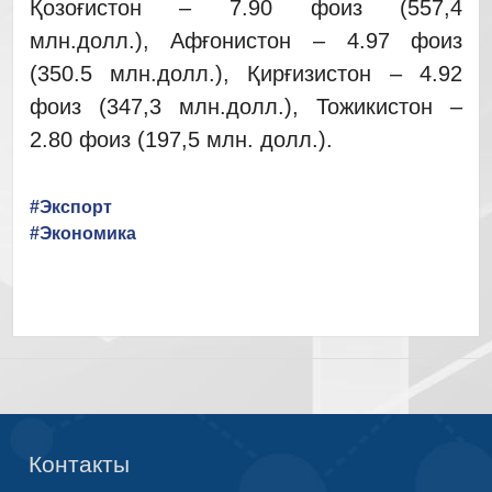
Қозоғистон – 7.90 фоиз (557,4
млн.долл.), Афғонистон – 4.97 фоиз
(350.5 млн.долл.), Қирғизистон – 4.92
фоиз (347,3 млн.долл.), Тожикистон –
2.80 фоиз (197,5 млн. долл.).
#Экспорт
#Экономика
Контакты