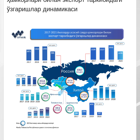
ўзгаришлар динамикаси