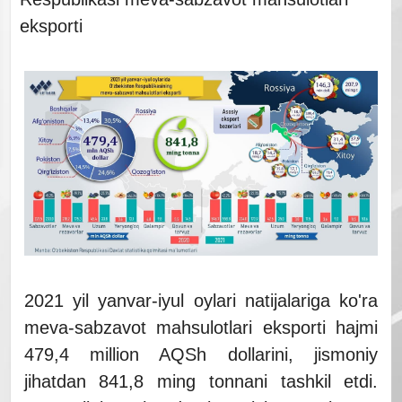
eksporti
2021 yil yanvar-iyul oylari natijalariga ko'ra
meva-sabzavot mahsulotlari eksporti hajmi
479,4 million AQSh dollarini, jismoniy
jihatdan 841,8 ming tonnani tashkil etdi.