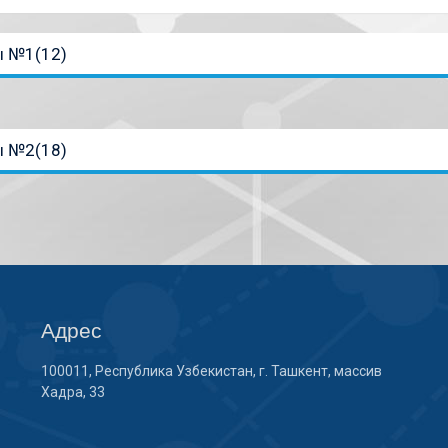
ы №1(12)
ы №2(18)
Адрес
100011, Республика Узбекистан, г. Ташкент, массив
Хадра, 33