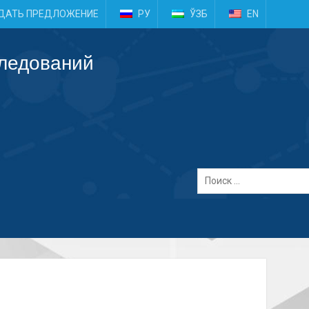
e
ДАТЬ ПРЕДЛОЖЕНИЕ
РУ
ЎЗБ
EN
следований