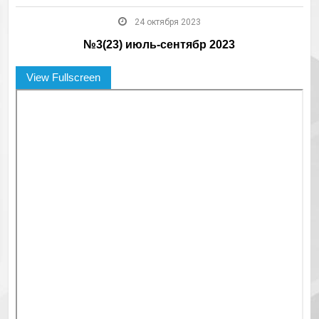
24 октября 2023
№3(23) июль-сентябр 2023
View Fullscreen