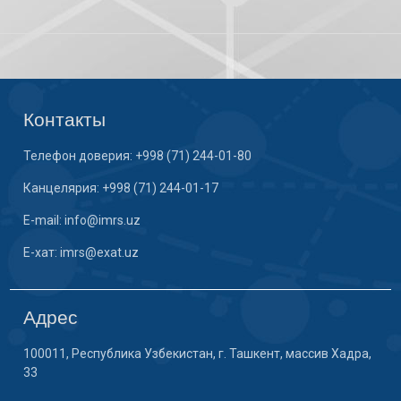
Контакты
Телефон доверия: +998 (71) 244-01-80
Канцелярия: +998 (71) 244-01-17
E-mail: info@imrs.uz
E-хат: imrs@exat.uz
Адрес
100011, Республика Узбекистан, г. Ташкент, массив Хадра,
33