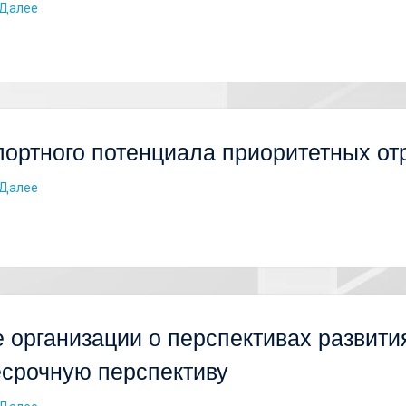
Далее
ортного потенциала приоритетных от
Далее
организации о перспективах развития
есрочную перспективу