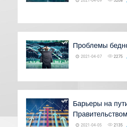
2021-04-09
5208
Проблемы бедно
2021-04-07
2275
Барьеры на пут
Правительством
2021-04-05
2135