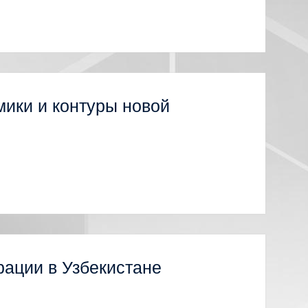
ики и контуры новой
рации в Узбекистане