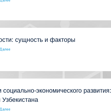
Далее
сти: сущность и факторы
Далее
и социально-экономического развития
 Узбекистана
Далее