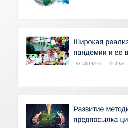
Широкая реализ
пандемии и ее 
2021-04-16
3169
Развитие методи
предпосылка ци