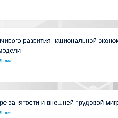
чивого развития национальной эконом
модели
Далее
е занятости и внешней трудовой миг
Далее