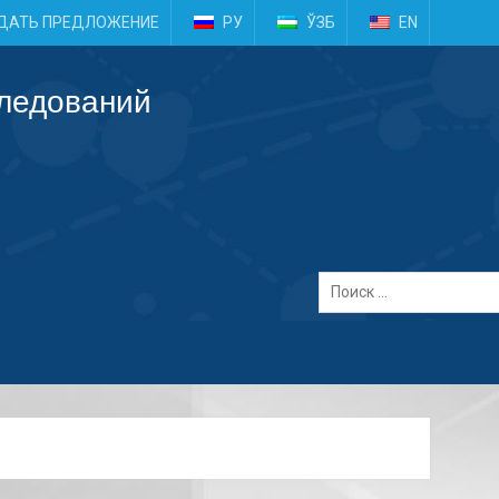
e
ДАТЬ ПРЕДЛОЖЕНИЕ
РУ
ЎЗБ
EN
следований