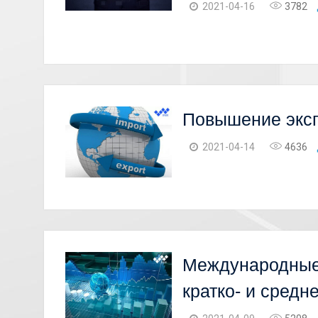
2021-04-16
3782
Повышение эксп
2021-04-14
4636
Международные 
кратко- и средн