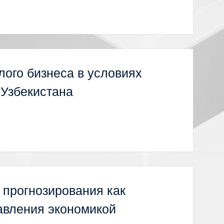
ого бизнеса в условиях
 Узбекистана
 прогнозирования как
авления экономикой