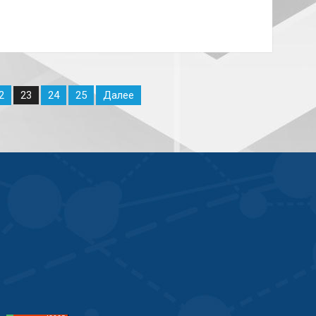
2
24
25
Далее
23