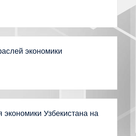
раслей экономики
 экономики Узбекистана на