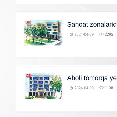
Sanoat zonalarida 
2024-04-09
2295
Aholi tomorqa yer
2024-04-08
1138