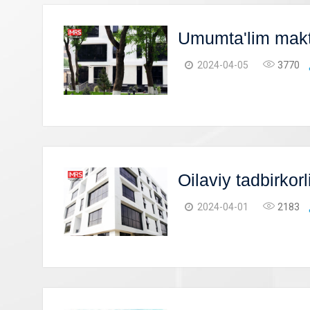
Umumta'lim makt
2024-04-05
3770
Oilaviy tadbirkorl
2024-04-01
2183