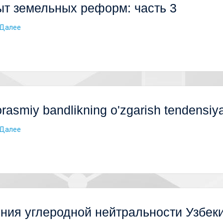
т земельных реформ: часть 3
Далее
rasmiy bandlikning o'zgarish tendensiya
Далее
ния углеродной нейтральности Узбеки