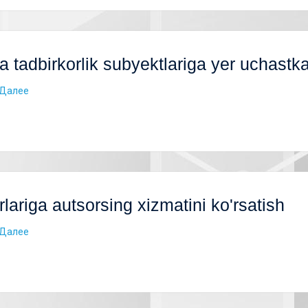
tadbirkorlik subyektlariga yer uchastkalar
Далее
lariga autsorsing xizmatini ko'rsatish
Далее