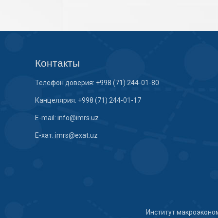
Контакты
Телефон доверия: +998 (71) 244-01-80
Канцелярия: +998 (71) 244-01-17
E-mail: info@imrs.uz
E-хат: imrs@exat.uz
Институт макроэконо