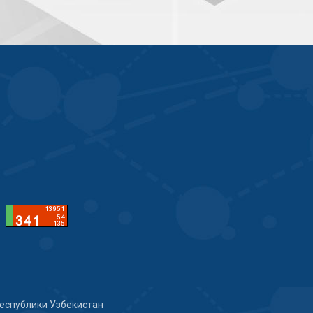
еспублики Узбекистан