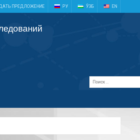
e
ДАТЬ ПРЕДЛОЖЕНИЕ
РУ
ЎЗБ
EN
следований