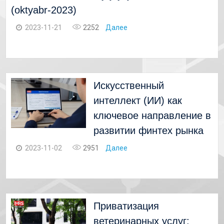
(oktyabr-2023)
2023-11-21
2252
Далее
Искусственный
интеллект (ИИ) как
ключевое направление в
развитии финтех рынка
2023-11-02
2951
Далее
Приватизация
ветеринарных услуг: