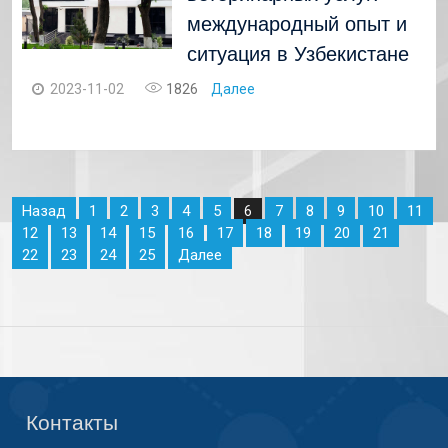
международный опыт и
ситуация в Узбекистане
2023-11-02
1826
Далее
Назад
1
2
3
4
5
7
8
9
10
11
6
12
13
14
15
16
17
18
19
20
21
22
23
24
25
Далее
Контакты