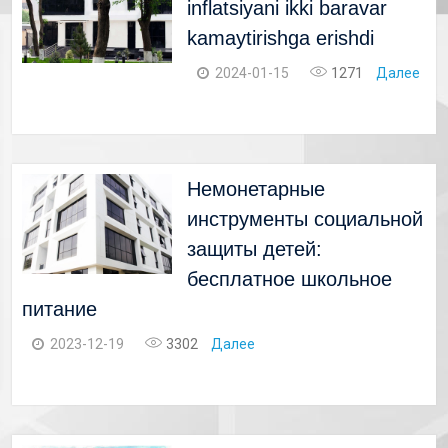
inflatsiyani ikki baravar
kamaytirishga erishdi
2024-01-15
1271
Далее
Немонетарные
инструменты социальной
защиты детей:
бесплатное школьное
питание
2023-12-19
3302
Далее